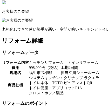
お客様のご要望
老朽化してきて使い勝手が悪い・空間が暗いキッチンとトイ
リフォーム詳細
リフォームデータ
リフォーム内容
キッチンリフォーム、トイレリフォーム
費用
998,000円（税込）
工期
4日間
現場名
福生市 N様邸
担当
立川ショールーム
システムキッチン：クリナップ ラクエラ
トイレ本体：TOTO ピュアレストQR
商品仕様
トイレ便座：アプリコットF1A
クロス：ホシノ製品
リフォームのポイント