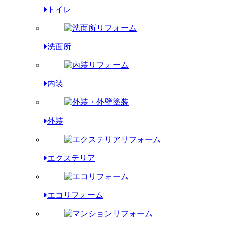
トイレ
洗面所
内装
外装
エクステリア
エコリフォーム