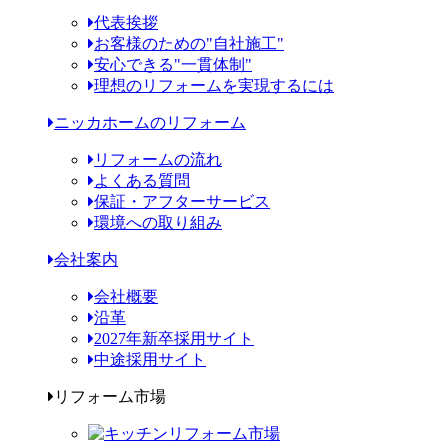
代表挨拶
お客様のための"自社施工"
安心できる"一貫体制"
理想のリフォームを実現するには
ニッカホームのリフォーム
リフォームの流れ
よくある質問
保証・アフターサービス
環境への取り組み
会社案内
会社概要
沿革
2027年新卒採用サイト
中途採用サイト
リフォーム市場