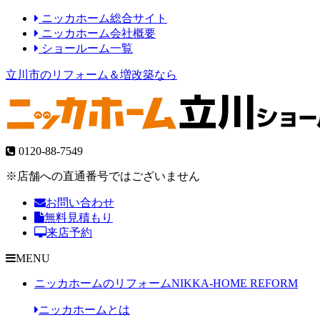
ニッカホーム総合サイト
ニッカホーム会社概要
ショールーム一覧
立川市のリフォーム＆増改築なら
0120-88-7549
※店舗への直通番号ではございません
お問い合わせ
無料見積もり
来店予約
MENU
ニッカホームのリフォーム
NIKKA-HOME REFORM
ニッカホームとは