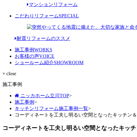
マンションリフォーム
こだわりリフォーム
SPECIAL
耐震リフォームのススメ
施工事例
WORKS
お客様の声
VOICE
ショールーム紹介
SHOWROOM
× close
施工事例
ニッカホーム立川TOP
>
施工事例
>
キッチンリフォーム施工事例一覧
>
コーディネートを工夫し明るい空間となったキッチン＆
コーディネートを工夫し明るい空間となったキッチ