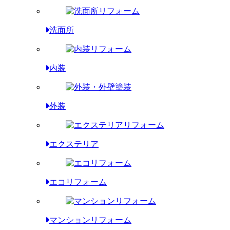
洗面所
内装
外装
エクステリア
エコリフォーム
マンションリフォーム