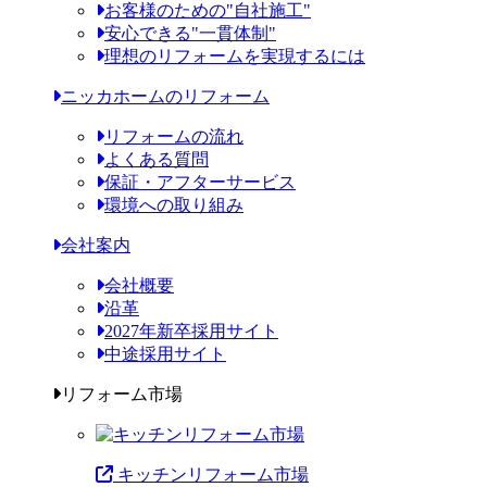
お客様のための"自社施工"
安心できる"一貫体制"
理想のリフォームを実現するには
ニッカホームのリフォーム
リフォームの流れ
よくある質問
保証・アフターサービス
環境への取り組み
会社案内
会社概要
沿革
2027年新卒採用サイト
中途採用サイト
リフォーム市場
キッチンリフォーム市場