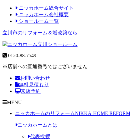
ニッカホーム総合サイト
ニッカホーム会社概要
ショールーム一覧
立川市のリフォーム＆増改築なら
0120-88-7549
※店舗への直通番号ではございません
お問い合わせ
無料見積もり
来店予約
MENU
ニッカホームのリフォーム
NIKKA-HOME REFORM
ニッカホームとは
代表挨拶