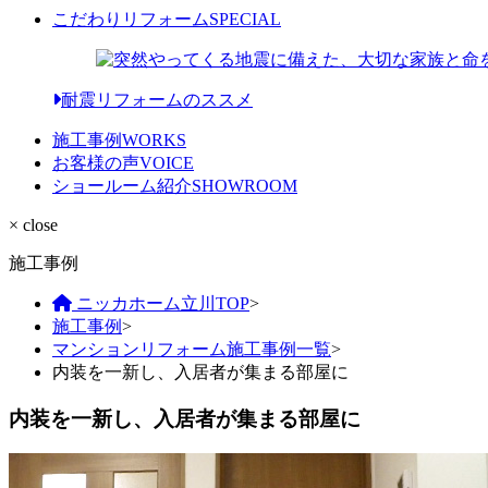
こだわりリフォーム
SPECIAL
耐震リフォームのススメ
施工事例
WORKS
お客様の声
VOICE
ショールーム紹介
SHOWROOM
× close
施工事例
ニッカホーム立川TOP
>
施工事例
>
マンションリフォーム施工事例一覧
>
内装を一新し、入居者が集まる部屋に
内装を一新し、入居者が集まる部屋に