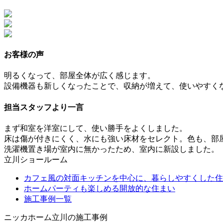
お客様の声
明るくなって、部屋全体が広く感じます。
設備機器も新しくなったことで、収納が増えて、使いやすく
担当スタッフより一言
まず和室を洋室にして、使い勝手をよくしました。
床は傷が付きにくく、水にも強い床材をセレクト。色も、部
洗濯機置き場が室内に無かったため、室内に新設しました。
立川ショールーム
カフェ風の対面キッチンを中心に、暮らしやすくした住
ホームパーティも楽しめる開放的な住まい
施工事例一覧
ニッカホーム立川の施工事例