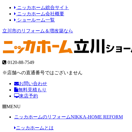
ニッカホーム総合サイト
ニッカホーム会社概要
ショールーム一覧
立川市のリフォーム＆増改築なら
0120-88-7549
※店舗への直通番号ではございません
お問い合わせ
無料見積もり
来店予約
MENU
ニッカホームのリフォーム
NIKKA-HOME REFORM
ニッカホームとは