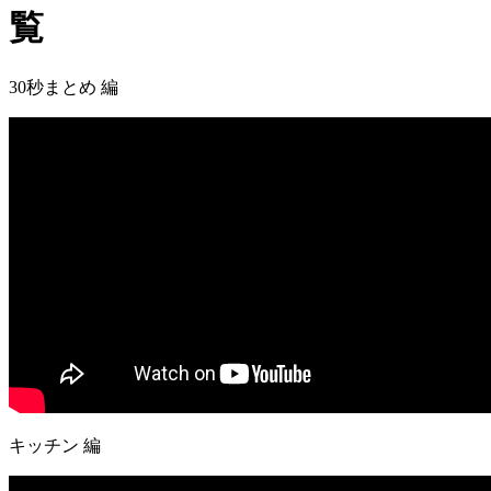
覧
30秒まとめ 編
キッチン 編