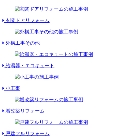
玄関ドアリフォーム
外構工事その他
給湯器・エコキュート
小工事
増改築リフォーム
戸建フルリフォーム