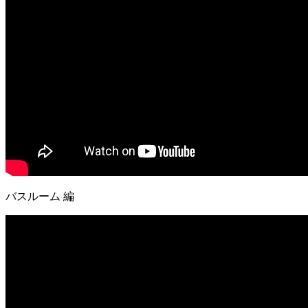
バスルーム 編