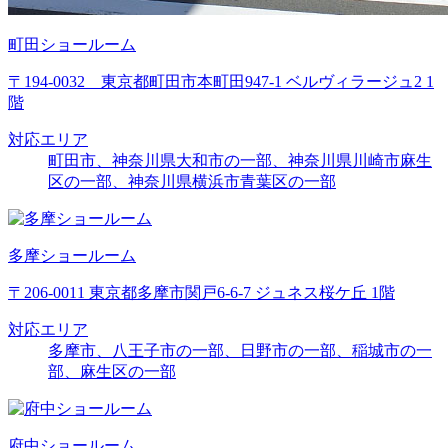
町田ショールーム
〒194-0032 東京都町田市本町田947-1 ベルヴィラージュ2 1
階
対応エリア
町田市、神奈川県大和市の一部、神奈川県川崎市麻生
区の一部、神奈川県横浜市青葉区の一部
多摩ショールーム
〒206-0011 東京都多摩市関戸6-6-7 ジュネス桜ケ丘 1階
対応エリア
多摩市、八王子市の一部、日野市の一部、稲城市の一
部、麻生区の一部
府中ショールーム