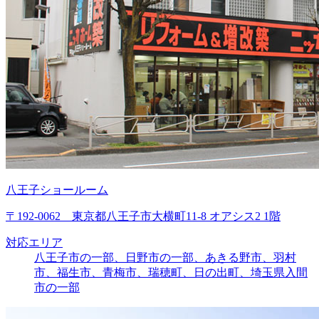
八王子ショールーム
〒192-0062 東京都八王子市大横町11-8 オアシス2 1階
対応エリア
八王子市の一部、日野市の一部、あきる野市、羽村
市、福生市、青梅市、瑞穂町、日の出町、埼玉県入間
市の一部