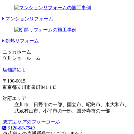
マンションリフォーム
断熱リフォーム
ニッカホーム
立川ショールーム
店舗詳細
〒190-0015
東京都立川市泉町841-143
対応エリア
立川市、日野市の一部、国立市、昭島市、東大和市、
武蔵村山市、
小平市の一部
、
国分寺市の一部
東京エリアのフリーコール
0120-88-7549
※店舗への直通番号ではございません