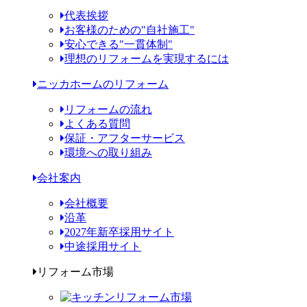
代表挨拶
お客様のための"自社施工"
安心できる"一貫体制"
理想のリフォームを実現するには
ニッカホームのリフォーム
リフォームの流れ
よくある質問
保証・アフターサービス
環境への取り組み
会社案内
会社概要
沿革
2027年新卒採用サイト
中途採用サイト
リフォーム市場