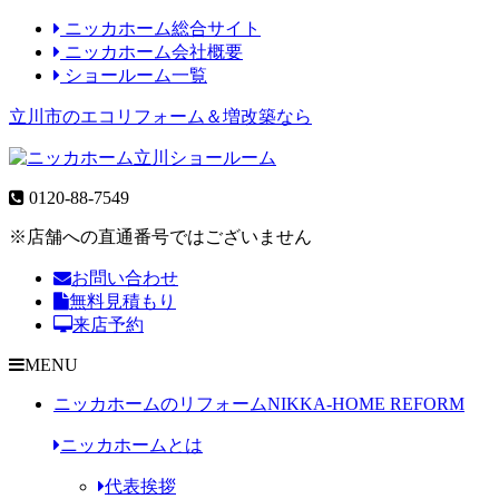
ニッカホーム総合サイト
ニッカホーム会社概要
ショールーム一覧
立川市のエコリフォーム＆増改築なら
0120-88-7549
※店舗への直通番号ではございません
お問い合わせ
無料見積もり
来店予約
MENU
ニッカホームのリフォーム
NIKKA-HOME REFORM
ニッカホームとは
代表挨拶