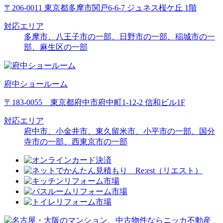
〒206-0011 東京都多摩市関戸6-6-7 ジュネス桜ケ丘 1階
対応エリア
多摩市、八王子市の一部、日野市の一部、稲城市の一
部、麻生区の一部
府中ショールーム
〒183-0055 東京都府中市府中町1-12-2 信和ビル1F
対応エリア
府中市、小金井市、東久留米市、
小平市の一部
、
国分
寺市の一部
、
西東京市の一部