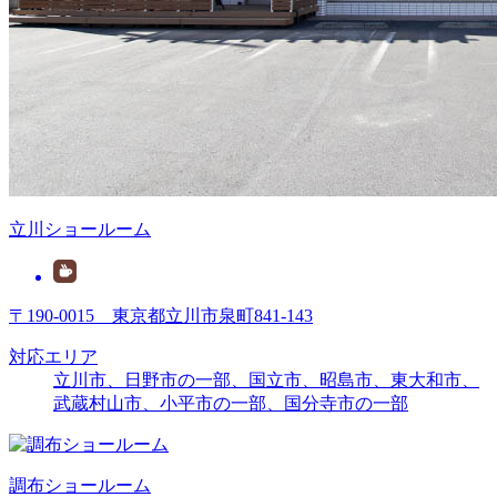
立川ショールーム
〒190-0015 東京都立川市泉町841-143
対応エリア
立川市、日野市の一部、国立市、昭島市、東大和市、
武蔵村山市、
小平市の一部
、
国分寺市の一部
調布ショールーム