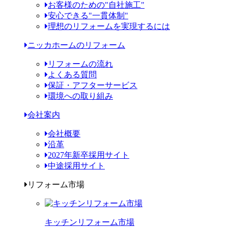
お客様のための"自社施工"
安心できる"一貫体制"
理想のリフォームを実現するには
ニッカホームのリフォーム
リフォームの流れ
よくある質問
保証・アフターサービス
環境への取り組み
会社案内
会社概要
沿革
2027年新卒採用サイト
中途採用サイト
リフォーム市場
キッチンリフォーム市場