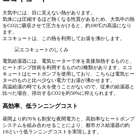
大気中には、目に見えない熱があります。
気体には圧縮するほど熱くなる性質があるため、大気中の熱
をCO2に吸収させて圧力をかけると、約100℃の高温になり
ます。
エコキュートは、この熱を利用してお湯を沸かします。
電気給湯器には、電気ヒーターで水を直接加熱するものと、
ヒートポンプ技術を利用するものの2種類があります。エコ
キュートはヒートポンプを使用しており、こちらは電気ヒー
ターのものと比べ少ない電力でお湯が沸かせます。
高温給湯の時でも火を使うことがないので、従来の給湯器と
比べた場合、排出するCO2を約50%に抑えられます。
高効率、低ランニングコスト
昼間より約70％も割安な夜間電力と、高効率なヒートポンプ
システムを組み合わせることにより、都市ガス給湯器の約
1/6という低ランニングコストを実現します。