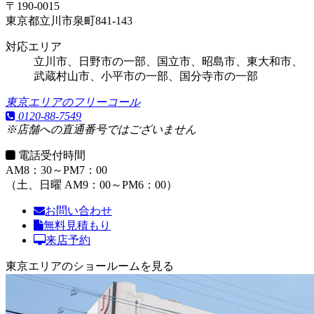
〒190-0015
東京都立川市泉町841-143
対応エリア
立川市、日野市の一部、国立市、昭島市、東大和市、
武蔵村山市、
小平市の一部
、
国分寺市の一部
東京エリアのフリーコール
0120-88-7549
※店舗への直通番号ではございません
電話受付時間
AM8：30～PM7：00
（土、日曜 AM9：00～PM6：00）
お問い合わせ
無料見積もり
来店予約
東京エリアのショールームを見る