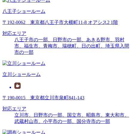
八王子ショールーム
〒192-0062 東京都八王子市大横町11-8 オアシス2 1階
対応エリア
八王子市の一部、日野市の一部、あきる野市、羽村
市、福生市、青梅市、瑞穂町、日の出町、埼玉県入間
市の一部
立川ショールーム
〒190-0015 東京都立川市泉町841-143
対応エリア
立川市、日野市の一部、国立市、昭島市、東大和市、
武蔵村山市、
小平市の一部
、
国分寺市の一部