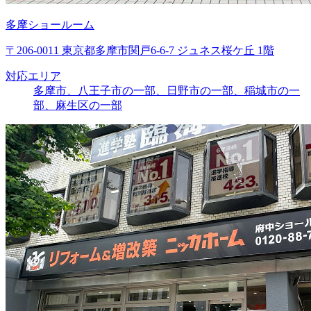
多摩ショールーム
〒206-0011 東京都多摩市関戸6-6-7 ジュネス桜ケ丘 1階
対応エリア
多摩市、八王子市の一部、日野市の一部、稲城市の一
部、麻生区の一部