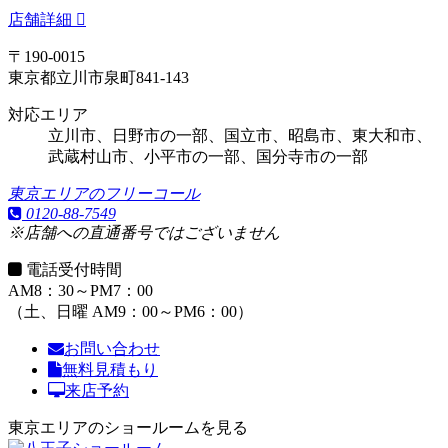
店舗詳細
〒190-0015
東京都立川市泉町841-143
対応エリア
立川市、日野市の一部、国立市、昭島市、東大和市、
武蔵村山市、
小平市の一部
、
国分寺市の一部
東京エリアのフリーコール
0120-88-7549
※店舗への直通番号ではございません
電話受付時間
AM8：30～PM7：00
（土、日曜 AM9：00～PM6：00）
お問い合わせ
無料見積もり
来店予約
東京エリアのショールームを見る