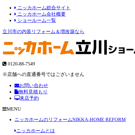
ニッカホーム総合サイト
ニッカホーム会社概要
ショールーム一覧
立川市の内装リフォーム＆増改築なら
0120-88-7549
※店舗への直通番号ではございません
お問い合わせ
無料見積もり
来店予約
MENU
ニッカホームのリフォーム
NIKKA-HOME REFORM
ニッカホームとは