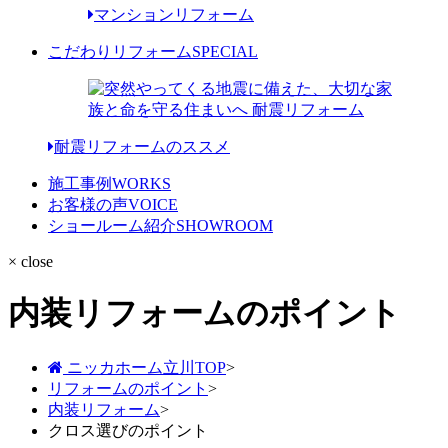
マンションリフォーム
こだわりリフォーム
SPECIAL
耐震リフォームのススメ
施工事例
WORKS
お客様の声
VOICE
ショールーム紹介
SHOWROOM
× close
内装リフォームのポイント
ニッカホーム立川TOP
>
リフォームのポイント
>
内装リフォーム
>
クロス選びのポイント