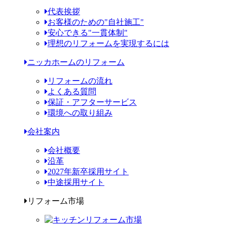
代表挨拶
お客様のための"自社施工"
安心できる"一貫体制"
理想のリフォームを実現するには
ニッカホームのリフォーム
リフォームの流れ
よくある質問
保証・アフターサービス
環境への取り組み
会社案内
会社概要
沿革
2027年新卒採用サイト
中途採用サイト
リフォーム市場