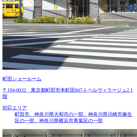
町田ショールーム
〒194-0032 東京都町田市本町田947-1 ベルヴィラージュ2 1
階
対応エリア
町田市、神奈川県大和市の一部、神奈川県川崎市麻生
区の一部、神奈川県横浜市青葉区の一部