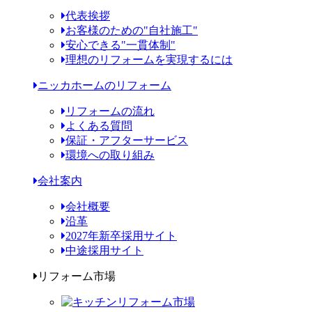
代表挨拶
お客様のための"自社施工"
安心できる"一貫体制"
理想のリフォームを実現するには
ニッカホームのリフォーム
リフォームの流れ
よくある質問
保証・アフターサービス
環境への取り組み
会社案内
会社概要
沿革
2027年新卒採用サイト
中途採用サイト
リフォーム市場