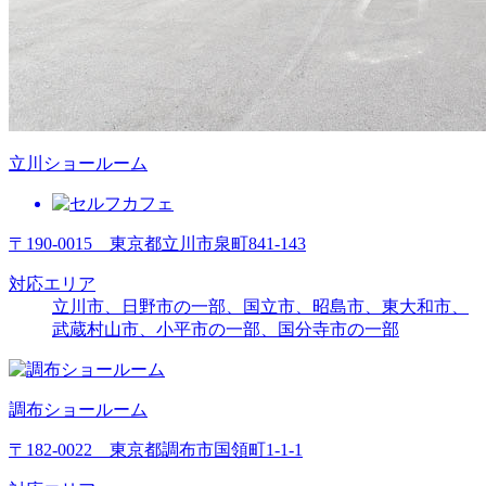
立川ショールーム
〒190-0015 東京都立川市泉町841-143
対応エリア
立川市、日野市の一部、国立市、昭島市、東大和市、
武蔵村山市、
小平市の一部
、
国分寺市の一部
調布ショールーム
〒182-0022 東京都調布市国領町1-1-1