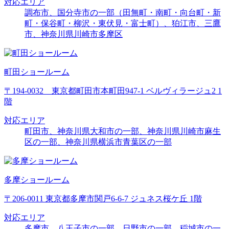
対応エリア
調布市、国分寺市の一部（田無町・南町・向台町・新
町・保谷町・柳沢・東伏見・富士町）、狛江市、三鷹
市、神奈川県川崎市多摩区
町田ショールーム
〒194-0032 東京都町田市本町田947-1 ベルヴィラージュ2 1
階
対応エリア
町田市、神奈川県大和市の一部、神奈川県川崎市麻生
区の一部、神奈川県横浜市青葉区の一部
多摩ショールーム
〒206-0011 東京都多摩市関戸6-6-7 ジュネス桜ケ丘 1階
対応エリア
多摩市、八王子市の一部、日野市の一部、稲城市の一