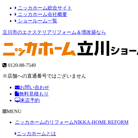
ニッカホーム総合サイト
ニッカホーム会社概要
ショールーム一覧
立川市のエクステリアリフォーム＆増改築なら
0120-88-7549
※店舗への直通番号ではございません
お問い合わせ
無料見積もり
来店予約
MENU
ニッカホームのリフォーム
NIKKA-HOME REFORM
ニッカホームとは