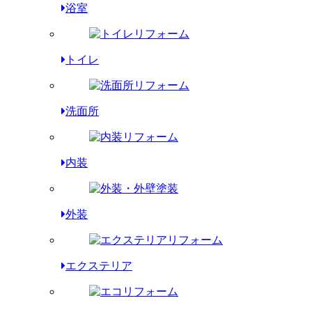
浴室
トイレ
洗面所
内装
外装
エクステリア