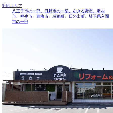
対応エリア
八王子市の一部、日野市の一部、あきる野市、羽村
市、福生市、青梅市、瑞穂町、日の出町、埼玉県入間
市の一部