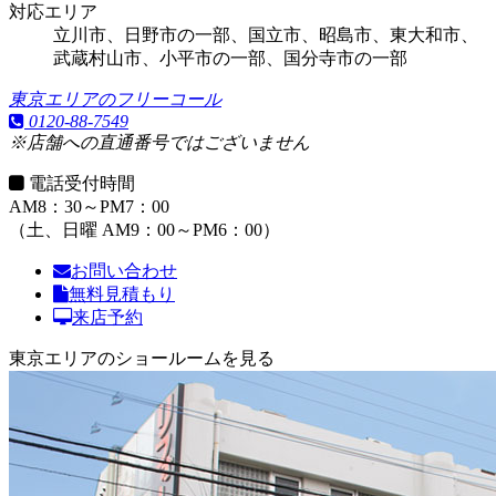
対応エリア
立川市、日野市の一部、国立市、昭島市、東大和市、
武蔵村山市、
小平市の一部
、
国分寺市の一部
東京エリアのフリーコール
0120-88-7549
※店舗への直通番号ではございません
電話受付時間
AM8：30～PM7：00
（土、日曜 AM9：00～PM6：00）
お問い合わせ
無料見積もり
来店予約
東京エリアのショールームを見る