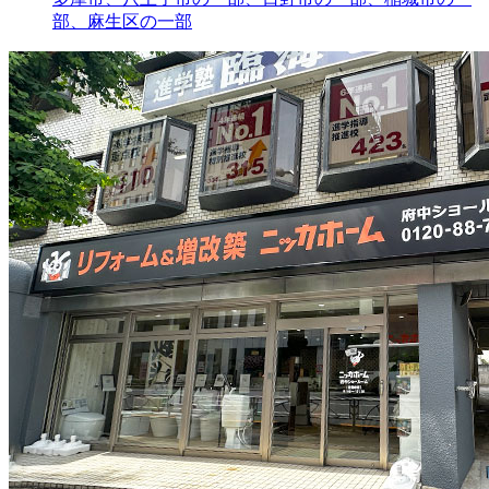
部、麻生区の一部