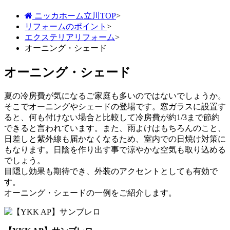
ニッカホーム立川TOP
>
リフォームのポイント
>
エクステリアリフォーム
>
オーニング・シェード
オーニング・シェード
夏の冷房費が気になるご家庭も多いのではないでしょうか。
そこでオーニングやシェードの登場です。窓ガラスに設置す
ると、何も付けない場合と比較して冷房費が約1/3まで節約
できると言われています。また、雨よけはもちろんのこと、
日差しと紫外線も届かなくなるため、室内での日焼け対策に
もなります。日陰を作り出す事で涼やかな空気も取り込める
でしょう。
目隠し効果も期待でき、外装のアクセントとしても有効で
す。
オーニング・シェードの一例をご紹介します。